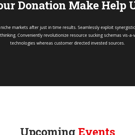
our Donation Make Help U
 niche markets after just in time results. Seamlessly exploit synergis
 thinking. Conveniently revolutionize resource sucking schemas vis-a-v
technologies whereas customer directed invested sources.
Upcoming
Events