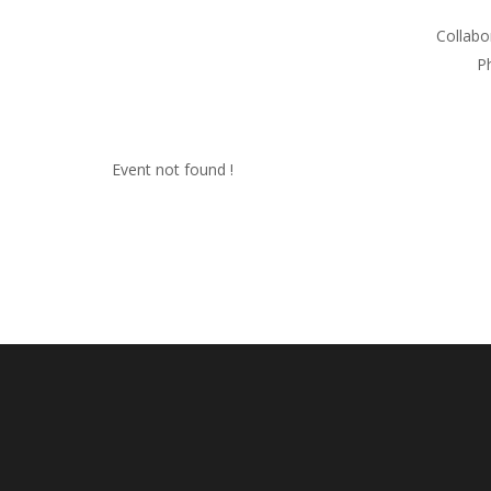
Collabo
Ph
Event not found !