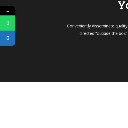
Y
←
Conveniently disseminate quality
directed “outside the box”