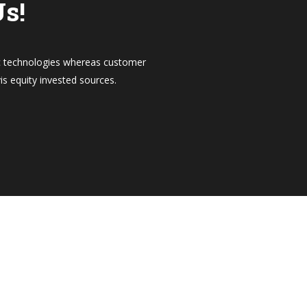
s!
tic technologies whereas customer
is equity invested sources.