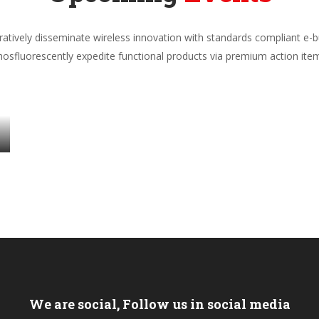
ratively disseminate wireless innovation with standards compliant e-b
osfluorescently expedite functional products via premium action ite
We are social, Follow us in social media